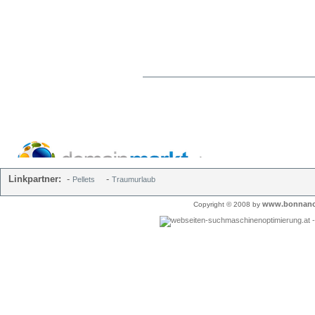
Linkpartner:
-
-
Pellets
Traumurlaub
www.bonnano
Copyright © 2008 by