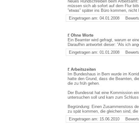
Neues Rundschreiben beim Arbeitsamt: 
müssen sich ab sofort auf dem Flur bitt
”etwas” später ins Büro kommen, nicht ko
Eingetragen am: 04.01.2008
Bewert
Ohne Worte
Ein Beamter wird gefragt, warum er eine
Daraufhin antwortet dieser: ”Als ich ang
Eingetragen am: 01.01.2008
Bewert
Arbeitszeiten
Im Bundeshaus in Bern wurde im Korrido
hatte den Grund, dass die Beamten, d
die zu früh gehen.
Der Bundesrat hat eine Kommission ein
untersuchen soll und kam zum Schluss, 
Begründung: Einen Zusammenstoss der 
zu spät kommen, die gleichen sind, die
Eingetragen am: 15.06.2010
Bewert