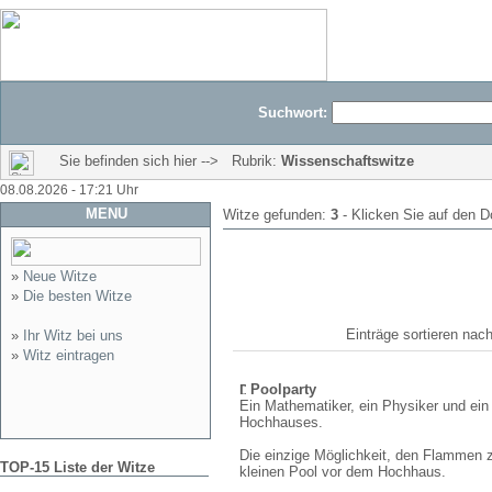
Suchwort:
Sie befinden sich hier --> Rubrik:
Wissenschaftswitze
08.08.2026 - 17:21 Uhr
MENU
Witze gefunden:
3
- Klicken Sie auf den D
»
Neue Witze
»
Die besten Witze
Einträge sortieren n
»
Ihr Witz bei uns
»
Witz eintragen
Poolparty
Ein Mathematiker, ein Physiker und ei
Hochhauses.
Die einzige Möglichkeit, den Flammen 
TOP-15 Liste der Witze
kleinen Pool vor dem Hochhaus.