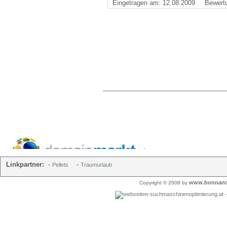
Eingetragen am: 12.08.2009
Bewert
Linkpartner:
-
-
Pellets
Traumurlaub
www.bonnano
Copyright © 2008 by