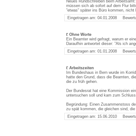
Neues Rundschreiben beim Arbeitsamt: 
müssen sich ab sofort auf dem Flur bitt
”etwas” später ins Büro kommen, nicht ko
Eingetragen am: 04.01.2008
Bewert
Ohne Worte
Ein Beamter wird gefragt, warum er eine
Daraufhin antwortet dieser: ”Als ich ang
Eingetragen am: 01.01.2008
Bewert
Arbeitszeiten
Im Bundeshaus in Bern wurde im Korrido
hatte den Grund, dass die Beamten, d
die zu früh gehen.
Der Bundesrat hat eine Kommission ein
untersuchen soll und kam zum Schluss, 
Begründung: Einen Zusammenstoss der 
zu spät kommen, die gleichen sind, die
Eingetragen am: 15.06.2010
Bewert