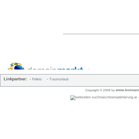
Linkpartner:
-
-
Pellets
Traumurlaub
www.bonnano
Copyright © 2008 by