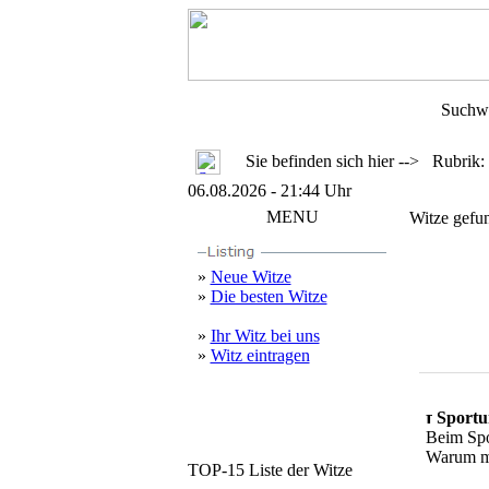
Suchw
Sie befinden sich hier --> Rubrik:
06.08.2026 - 21:44 Uhr
MENU
Witze gefu
»
Neue Witze
»
Die besten Witze
»
Ihr Witz bei uns
»
Witz eintragen
Sportun
Beim Spo
Warum mac
TOP-15 Liste der Witze