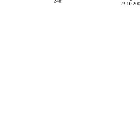
24h:
23.10.20