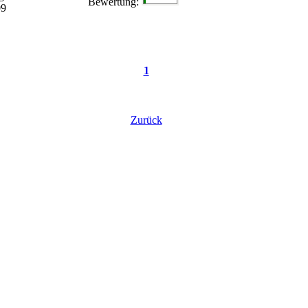
Bewertung:
09
1
Zurück