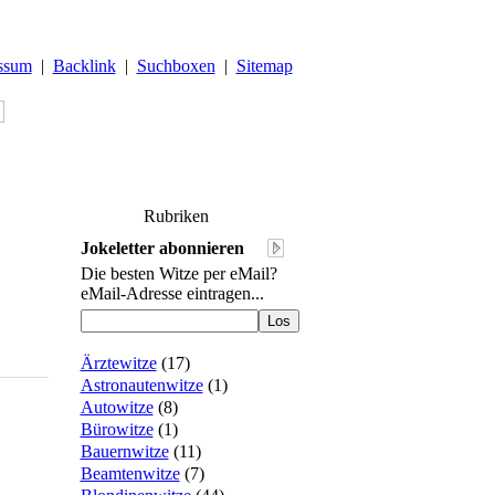
ssum
|
Backlink
|
Suchboxen
|
Sitemap
Rubriken
Jokeletter abonnieren
Die besten Witze per eMail?
eMail-Adresse eintragen...
Ärztewitze
(
17
)
Astronautenwitze
(
1
)
Autowitze
(
8
)
Bürowitze
(
1
)
Bauernwitze
(
11
)
Beamtenwitze
(
7
)