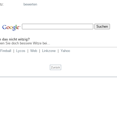
tz:
bewerten
n das nicht witzig?
en Sie doch bessere Witze bei...
|
Fireball
|
Lycos
|
Web
|
Linkzone
|
Yahoo
Zurück