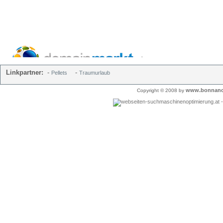
Linkpartner:
-
-
Pellets
Traumurlaub
www.bonnano
Copyright © 2008 by