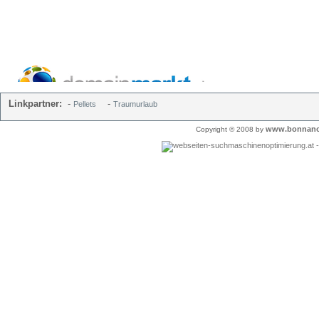
Linkpartner:
-
-
Pellets
Traumurlaub
www.bonnano
Copyright © 2008 by