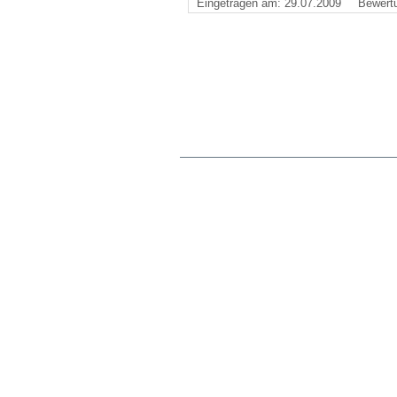
Eingetragen am: 29.07.2009
Bewert