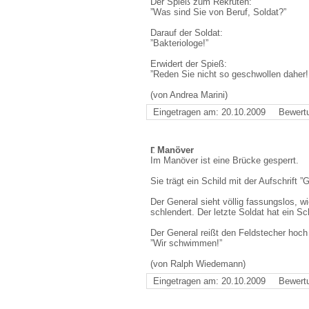
Der Spieß zum Rekruten:
”Was sind Sie von Beruf, Soldat?”
Darauf der Soldat:
”Bakteriologe!”
Erwidert der Spieß:
”Reden Sie nicht so geschwollen daher!
(von Andrea Marini)
Eingetragen am: 20.10.2009
Bewert
Manöver
Im Manöver ist eine Brücke gesperrt.
Sie trägt ein Schild mit der Aufschrift ”
Der General sieht völlig fassungslos, 
schlendert. Der letzte Soldat hat ein S
Der General reißt den Feldstecher hoch 
”Wir schwimmen!”
(von Ralph Wiedemann)
Eingetragen am: 20.10.2009
Bewert