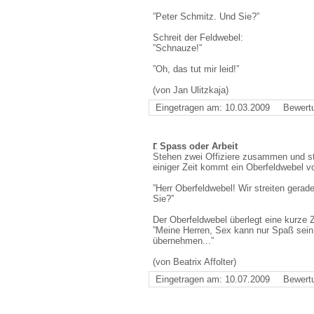
”Peter Schmitz. Und Sie?”
Schreit der Feldwebel:
”Schnauze!”
”Oh, das tut mir leid!”
(von Jan Ulitzkaja)
Eingetragen am: 10.03.2009
Bewert
Spass oder Arbeit
Stehen zwei Offiziere zusammen und str
einiger Zeit kommt ein Oberfeldwebel v
”Herr Oberfeldwebel! Wir streiten gera
Sie?”
Der Oberfeldwebel überlegt eine kurze Z
”Meine Herren, Sex kann nur Spaß sein!
übernehmen...”
(von Beatrix Affolter)
Eingetragen am: 10.07.2009
Bewert