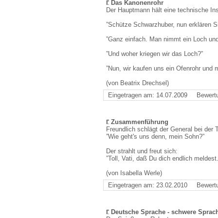
Das Kanonenrohr
Der Hauptmann hält eine technische Ins
”Schütze Schwarzhuber, nun erklären Sie
”Ganz einfach. Man nimmt ein Loch un
”Und woher kriegen wir das Loch?”
”Nun, wir kaufen uns ein Ofenrohr und 
(von Beatrix Drechsel)
Eingetragen am: 14.07.2009
Bewert
Zusammenführung
Freundlich schlägt der General bei der
”Wie geht's uns denn, mein Sohn?”
Der strahlt und freut sich:
”Toll, Vati, daß Du dich endlich meldest
(von Isabella Werle)
Eingetragen am: 23.02.2010
Bewert
Deutsche Sprache - schwere Sprac