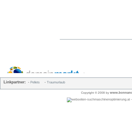
Linkpartner:
-
-
Pellets
Traumurlaub
www.bonnano
Copyright © 2008 by