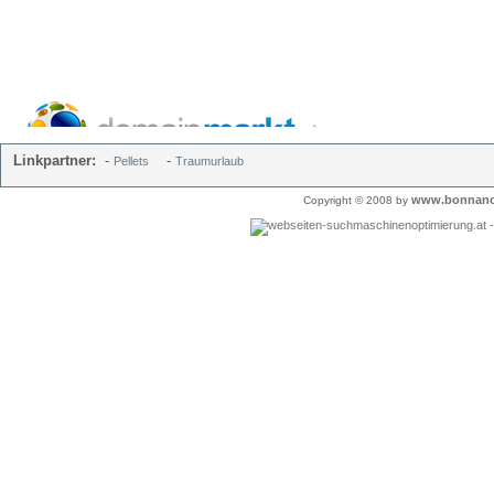
Linkpartner:
-
-
Pellets
Traumurlaub
www.bonnano
Copyright © 2008 by