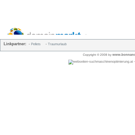
Linkpartner:
-
-
Pellets
Traumurlaub
www.bonnano
Copyright © 2008 by