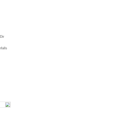
Dir
falls