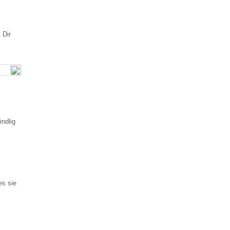
 Dir
indlig
es sie