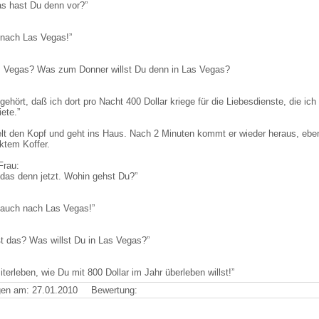
s hast Du denn vor?”
 nach Las Vegas!”
 Vegas? Was zum Donner willst Du denn in Las Vegas?
gehört, daß ich dort pro Nacht 400 Dollar kriege für die Liebesdienste, die ich 
iete.”
elt den Kopf und geht ins Haus. Nach 2 Minuten kommt er wieder heraus, eben
ktem Koffer.
Frau:
 das denn jetzt. Wohin gehst Du?”
 auch nach Las Vegas!”
t das? Was willst Du in Las Vegas?”
miterleben, wie Du mit 800 Dollar im Jahr überleben willst!”
en am: 27.01.2010
Bewertung: