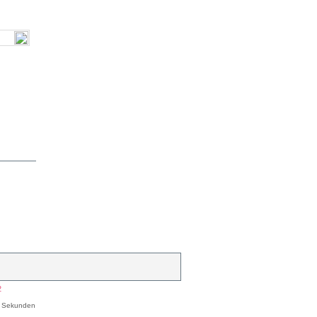
2
Sekunden